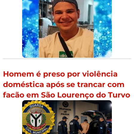
Homem é preso por violência
doméstica após se trancar com
facão em São Lourenço do Turvo