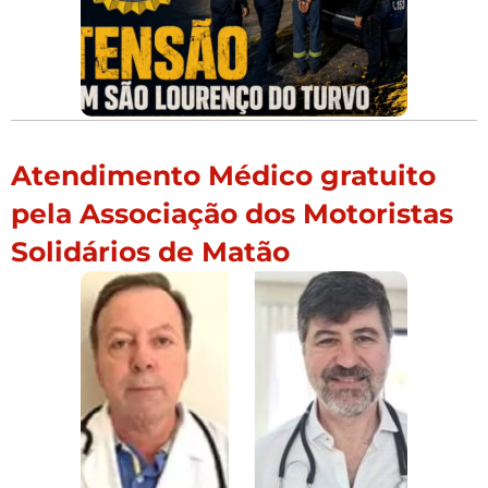
Atendimento Médico gratuito
pela Associação dos Motoristas
Solidários de Matão