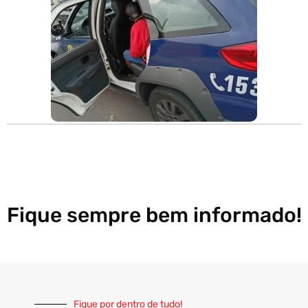
Fique sempre bem informado!
Fique por dentro de tudo!