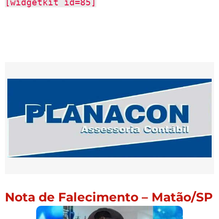
[widgetkit id=85]
Nota de Falecimento – Matão/SP