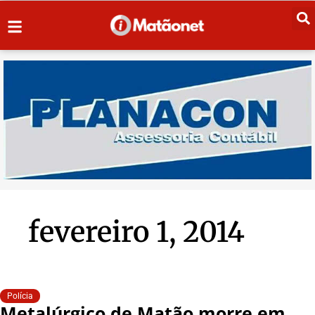
fevereiro 1, 2014
Polícia
Metalúrgico de Matão morre em