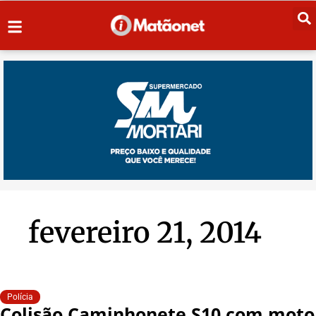
fevereiro 21, 2014
Polícia
Colisão Caminhonete S10 com moto