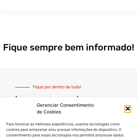
Fique sempre bem informado!
Fique por dentro de tudo!
Inscreva-se e receba nossas
notícias sempre atualizadas
Gerenciar Consentimento
de Cookies
Para fornecer as melhores experiências, usamos tecnologias como
cookies para armazenar e/ou acessar informações do dispositivo. O
consentimento para essas tecnologias nos permitirá processar dados