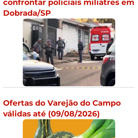
confrontar policiais miliatres em
Dobrada/SP
Ofertas do Varejão do Campo
válidas até (09/08/2026)