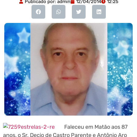
Publicado por:
admin
12/04/2014
12:25
Faleceu em Matão aos 87
anos, o Sr. Decio de Castro Parente e Antônio Aro