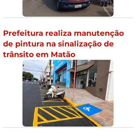
Prefeitura realiza manutenção
de pintura na sinalização de
trânsito em Matão