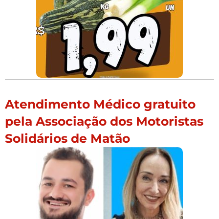
Atendimento Médico gratuito
pela Associação dos Motoristas
Solidários de Matão