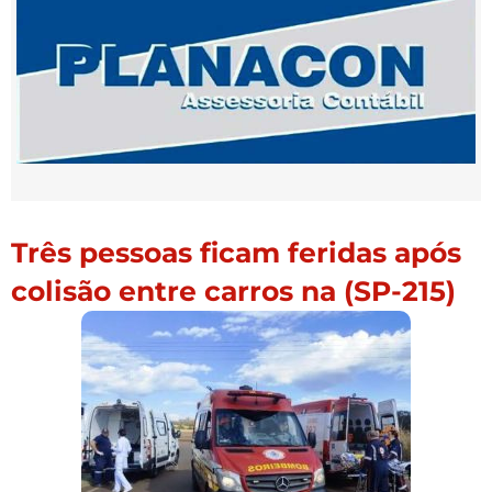
Três pessoas ficam feridas após
colisão entre carros na (SP-215)