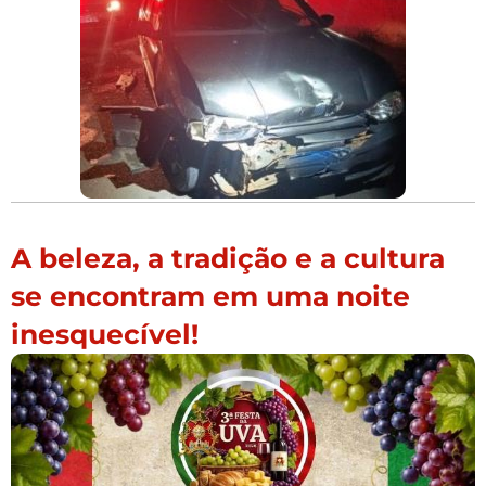
A beleza, a tradição e a cultura
se encontram em uma noite
inesquecível!