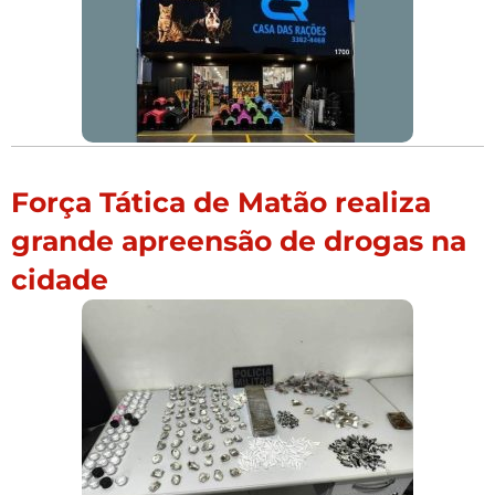
Força Tática de Matão realiza
grande apreensão de drogas na
cidade