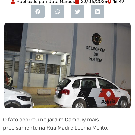
Publicado por:
Jota Marcos
22/06/2025
16:49
O fato ocorreu no jardim Cambuy mais
precisamente na Rua Madre Leonia Melito.