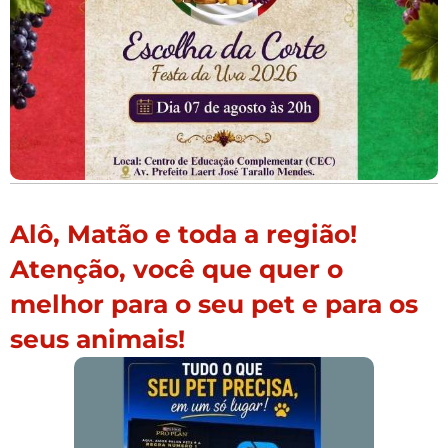
Alô, Matão e toda a região!
Atenção, você que quer o
melhor para o seu pet e para os
seus animais!