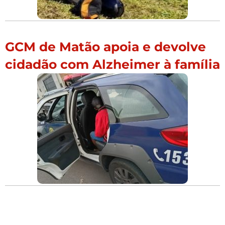
GCM de Matão apoia e devolve
cidadão com Alzheimer à família