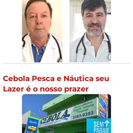
Cebola Pesca e Náutica seu
Lazer é o nosso prazer