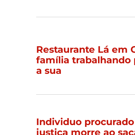
Restaurante Lá em 
família trabalhando 
a sua
Individuo procurado
justiça morre ao sac