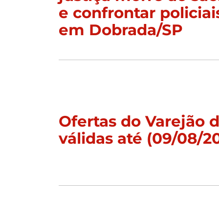
e confrontar policiai
em Dobrada/SP
Ofertas do Varejão
válidas até (09/08/2