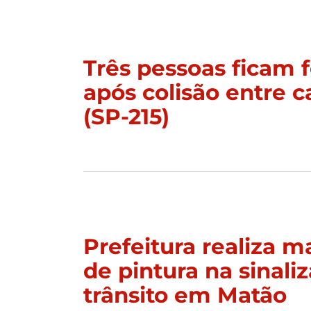
Três pessoas ficam f
após colisão entre c
(SP-215)
Prefeitura realiza 
de pintura na sinali
trânsito em Matão