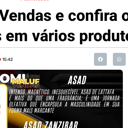
Vendas e confira o
s em vários produt
15:42