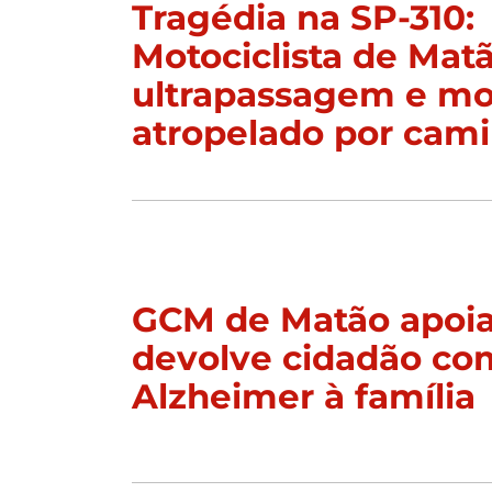
Tragédia na SP-310:
Motociclista de Mat
ultrapassagem e mor
atropelado por cam
GCM de Matão apoia
devolve cidadão co
Alzheimer à família