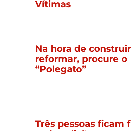
Vítimas
Na hora de construi
reformar, procure o
“Polegato”
Três pessoas ficam f