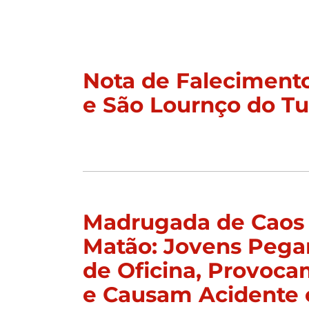
Nota de Faleciment
e São Lournço do T
Madrugada de Caos
Matão: Jovens Peg
de Oficina, Provoc
e Causam Acidente 