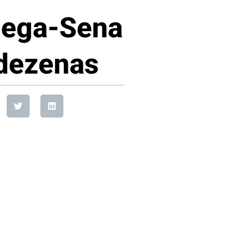
Mega-Sena
 dezenas