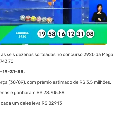
u as seis dezenas sorteadas no concurso 2920 da Meg
743,70
-19-31-58.
erça (30/09), com prêmio estimado de R$ 3,5 milhões.
zenas e ganharam R$ 28.705,88.
 cada um deles leva R$ 829,13