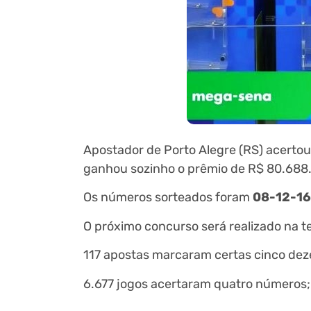
Apostador de Porto Alegre (RS) acerto
ganhou sozinho o prêmio de R$ 80.688.
Os números sorteados foram
08-12-16
O próximo concurso será realizado na t
117 apostas marcaram certas cinco de
6.677 jogos acertaram quatro números;