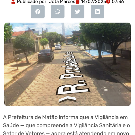
Publicado por:
Jota Marcos
14/07/2025
07:36
A Prefeitura de Matão informa que a Vigilância em
Saúde — que compreende a Vigilância Sanitária e o
Setor de Vetores — agora está atendendo em novo