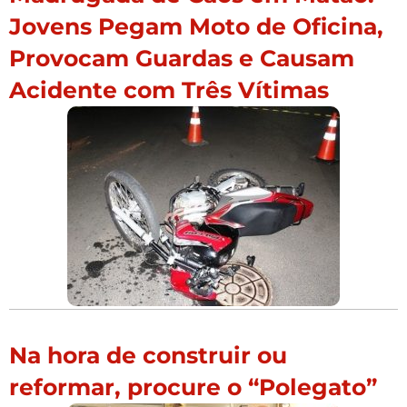
Jovens Pegam Moto de Oficina,
Provocam Guardas e Causam
Acidente com Três Vítimas
Na hora de construir ou
reformar, procure o “Polegato”