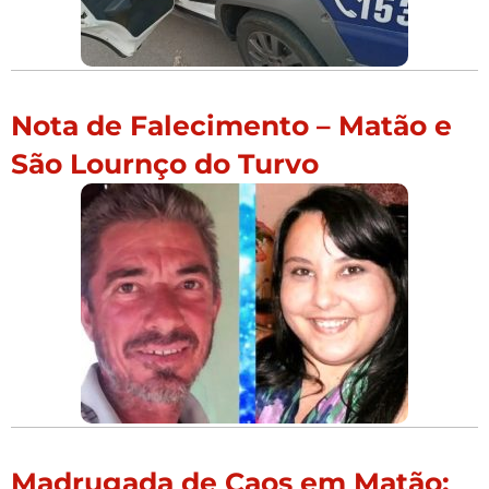
Nota de Falecimento – Matão e
São Lournço do Turvo
Madrugada de Caos em Matão: