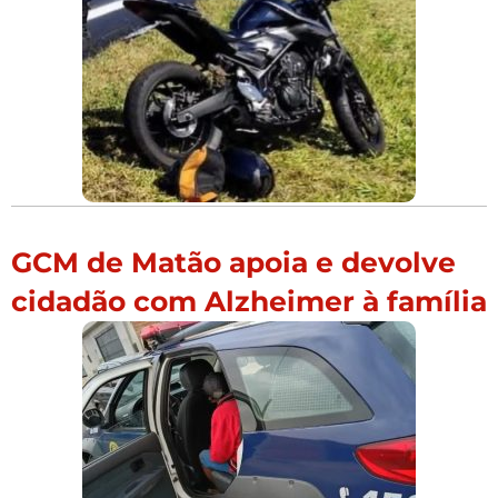
GCM de Matão apoia e devolve
cidadão com Alzheimer à família