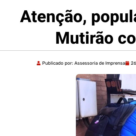
Atenção, popul
Mutirão co
Publicado por:
Assessoria de Imprensa
2