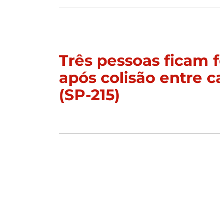
Três pessoas ficam f
após colisão entre c
(SP-215)