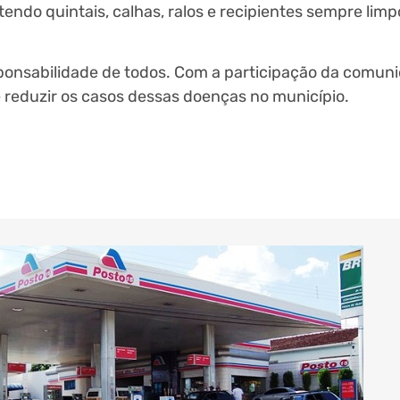
endo quintais, calhas, ralos e recipientes sempre lim
onsabilidade de todos. Com a participação da comuni
e reduzir os casos dessas doenças no município.