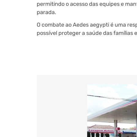
permitindo o acesso das equipes e mant
parada.
O combate ao Aedes aegypti é uma resp
possível proteger a saúde das famílias 