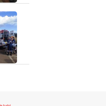
de tudo!