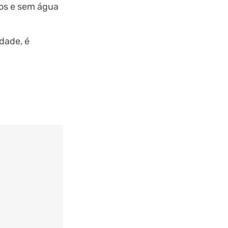
pos e sem água
dade, é