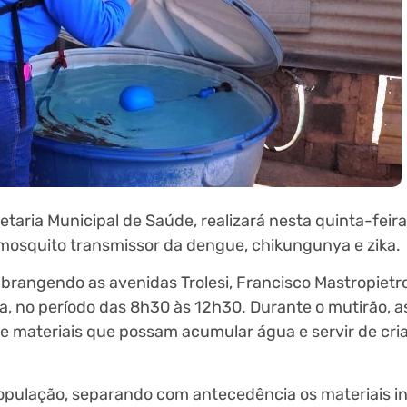
etaria Municipal de Saúde, realizará nesta quinta-feir
mosquito transmissor da dengue, chikungunya e zika.
brangendo as avenidas Trolesi, Francisco Mastropietro
a, no período das 8h30 às 12h30. Durante o mutirão, a
 de materiais que possam acumular água e servir de cr
população, separando com antecedência os materiais in