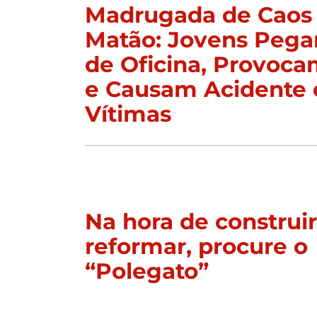
Madrugada de Caos
Matão: Jovens Peg
de Oficina, Provoc
e Causam Acidente 
Vítimas
Na hora de construi
reformar, procure o
“Polegato”