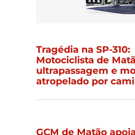
Tragédia na SP-310:
Motociclista de Mat
ultrapassagem e mor
atropelado por cam
GCM de Matão apoia