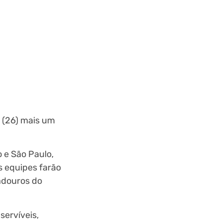
a (26) mais um
 e São Paulo,
s equipes farão
iadouros do
servíveis,