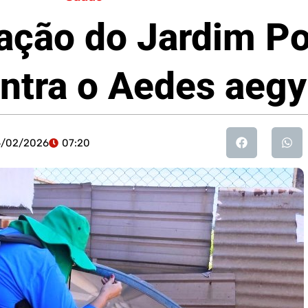
ação do Jardim Po
ntra o Aedes aegy
6/02/2026
07:20