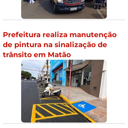
Prefeitura realiza manutenção
de pintura na sinalização de
trânsito em Matão