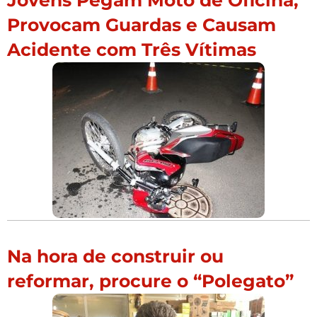
Jovens Pegam Moto de Oficina,
Provocam Guardas e Causam
Acidente com Três Vítimas
Na hora de construir ou
reformar, procure o “Polegato”