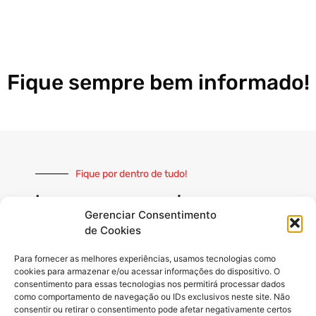
Fique sempre bem informado!
Fique por dentro de tudo!
Inscreva-se e receba nossas
notícias sempre atualizadas
Gerenciar Consentimento
de Cookies
Para fornecer as melhores experiências, usamos tecnologias como
cookies para armazenar e/ou acessar informações do dispositivo. O
consentimento para essas tecnologias nos permitirá processar dados
como comportamento de navegação ou IDs exclusivos neste site. Não
INSCREVER
consentir ou retirar o consentimento pode afetar negativamente certos