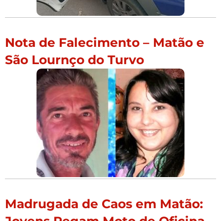
Nota de Falecimento – Matão e
São Lournço do Turvo
Madrugada de Caos em Matão: