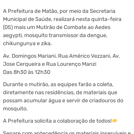
A Prefeitura de Matão, por meio da Secretaria
Municipal de Saúde, realizará nesta quinta-feira
(05) mais um Mutirão de Combate ao Aedes
aegypti, mosquito transmissor da dengue,
chikungunya e zika.
Av. Domingos Mariani, Rua Américo Vezzani, Av.
Jose Cerqueira e Rua Lourenço Manzi
Das 8h30 às 12h30
Durante o mutirão, as equipes farão a coleta,
diretamente nas residências, de materiais que
possam acumular água e servir de criadouros do
mosquito.
A Prefeitura solicita a colaboração de todos!
Separe com antecedência os materiais inservíveis e