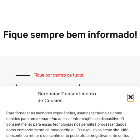
Fique sempre bem informado!
Fique por dentro de tudo!
Inscreva-se e receba nossas
notícias sempre atualizadas
Gerenciar Consentimento
de Cookies
Para fornecer as melhores experiências, usamos tecnologias como
cookies para armazenar e/ou acessar informações do dispositivo. O
consentimento para essas tecnologias nos permitirá processar dados
como comportamento de navegação ou IDs exclusivos neste site. Não
INSCREVER
consentir ou retirar o consentimento pode afetar negativamente certos