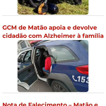
GCM de Matão apoia e devolve
cidadão com Alzheimer à família
Nota de Falecimento – Matão e