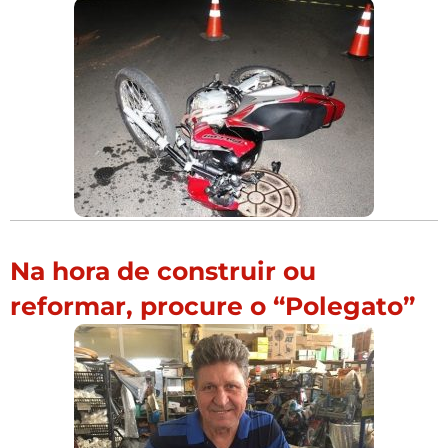
Na hora de construir ou
reformar, procure o “Polegato”