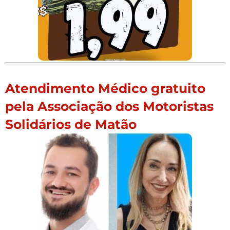
Atendimento Médico gratuito
pela Associação dos Motoristas
Solidários de Matão