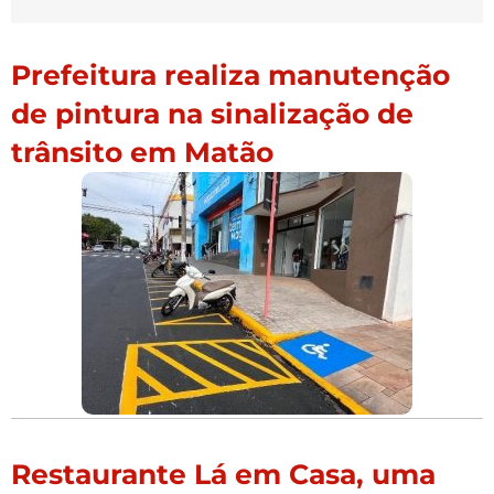
Prefeitura realiza manutenção
de pintura na sinalização de
trânsito em Matão
Restaurante Lá em Casa, uma