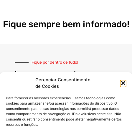
Fique sempre bem informado!
Fique por dentro de tudo!
Inscreva-se e receba nossas
notícias sempre atualizadas
Gerenciar Consentimento
de Cookies
Para fornecer as melhores experiências, usamos tecnologias como
cookies para armazenar e/ou acessar informações do dispositivo. O
consentimento para essas tecnologias nos permitirá processar dados
como comportamento de navegação ou IDs exclusivos neste site. Não
INSCREVER
consentir ou retirar o consentimento pode afetar negativamente certos
recursos e funções.