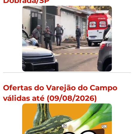
Dobrada/SP
Ofertas do Varejão do Campo
válidas até (09/08/2026)