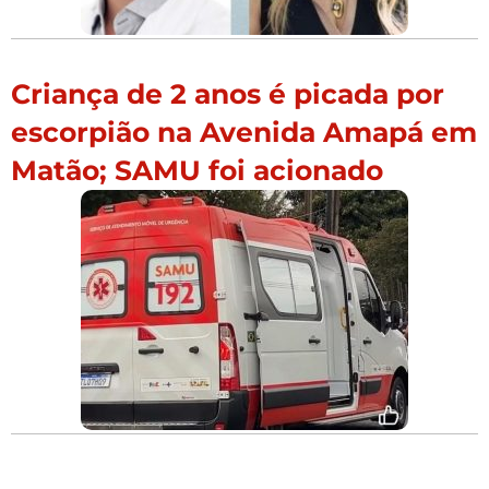
Criança de 2 anos é picada por
escorpião na Avenida Amapá em
Matão; SAMU foi acionado