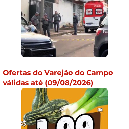
Ofertas do Varejão do Campo
válidas até (09/08/2026)