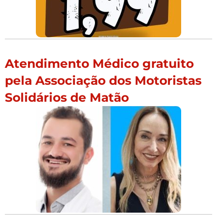
Atendimento Médico gratuito
pela Associação dos Motoristas
Solidários de Matão