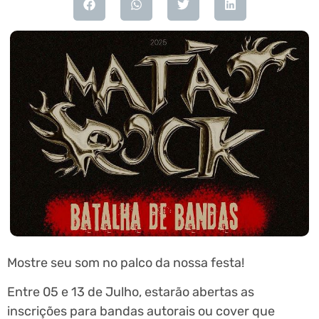
Mostre seu som no palco da nossa festa!
Entre 05 e 13 de Julho, estarão abertas as
inscrições para bandas autorais ou cover que