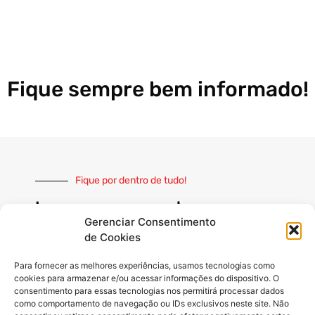
Fique sempre bem informado!
Fique por dentro de tudo!
Inscreva-se e receba nossas
notícias sempre atualizadas
Gerenciar Consentimento
de Cookies
Para fornecer as melhores experiências, usamos tecnologias como
cookies para armazenar e/ou acessar informações do dispositivo. O
consentimento para essas tecnologias nos permitirá processar dados
como comportamento de navegação ou IDs exclusivos neste site. Não
INSCREVER