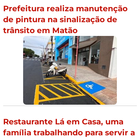
Prefeitura realiza manutenção
de pintura na sinalização de
trânsito em Matão
Restaurante Lá em Casa, uma
família trabalhando para servir a