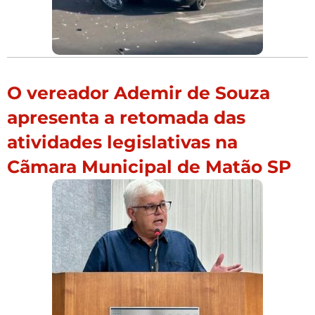
O vereador Ademir de Souza
apresenta a retomada das
atividades legislativas na
Cãmara Municipal de Matão SP