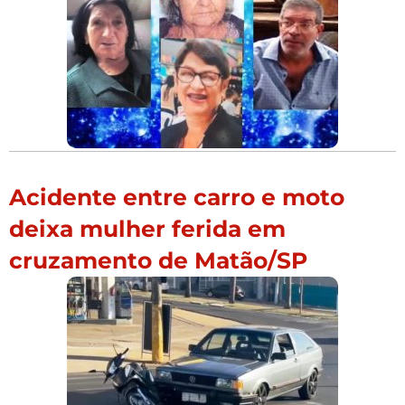
Acidente entre carro e moto
deixa mulher ferida em
cruzamento de Matão/SP