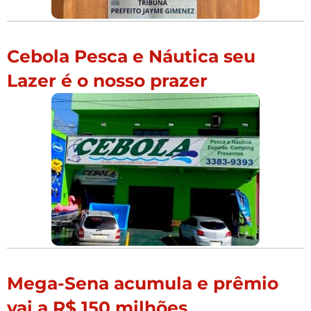
Cebola Pesca e Náutica seu
Lazer é o nosso prazer
Mega-Sena acumula e prêmio
vai a R$ 150 milhões