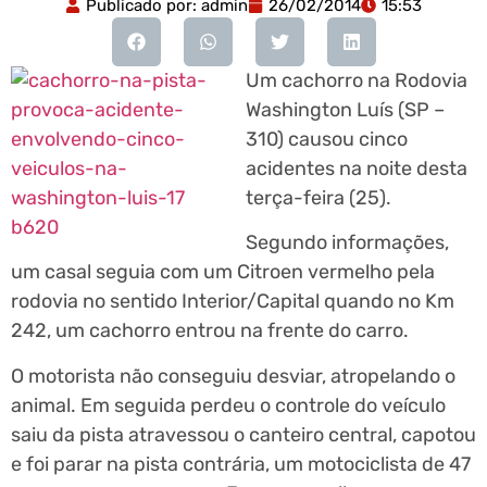
Publicado por:
admin
26/02/2014
15:53
Um cachorro na Rodovia
Washington Luís (SP –
310) causou cinco
acidentes na noite desta
terça-feira (25).
Segundo informações,
um casal seguia com um Citroen vermelho pela
rodovia no sentido Interior/Capital quando no Km
242, um cachorro entrou na frente do carro.
O motorista não conseguiu desviar, atropelando o
animal. Em seguida perdeu o controle do veículo
saiu da pista atravessou o canteiro central, capotou
e foi parar na pista contrária, um motociclista de 47