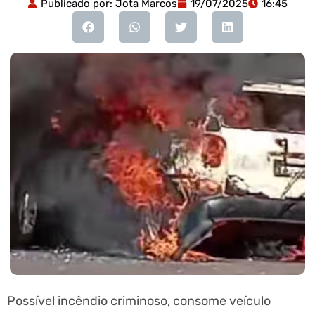
Publicado por:
Jota Marcos
19/07/2025
16:45
Possível incêndio criminoso, consome veículo