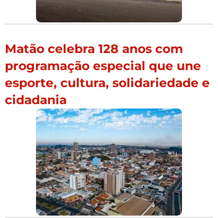
Matão celebra 128 anos com
programação especial que une
esporte, cultura, solidariedade e
cidadania