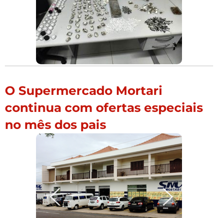
O Supermercado Mortari
continua com ofertas especiais
no mês dos pais