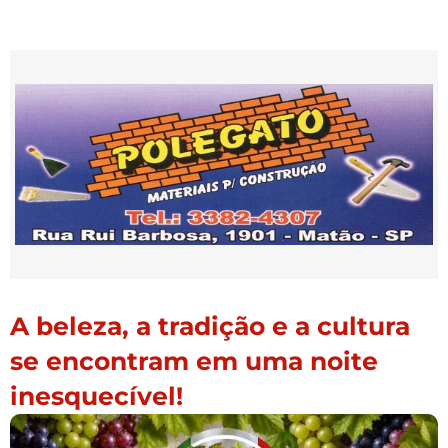
A beleza, a tradição e a cultura
se encontram em uma noite
inesquecível!