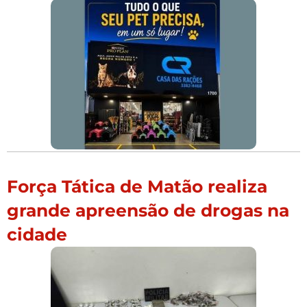
Força Tática de Matão realiza
grande apreensão de drogas na
cidade