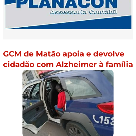
GCM de Matão apoia e devolve
cidadão com Alzheimer à família