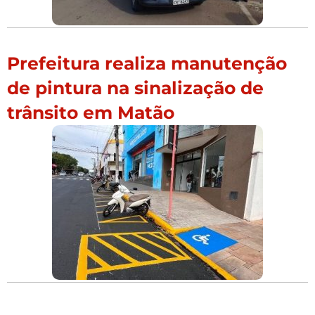
Prefeitura realiza manutenção
de pintura na sinalização de
trânsito em Matão