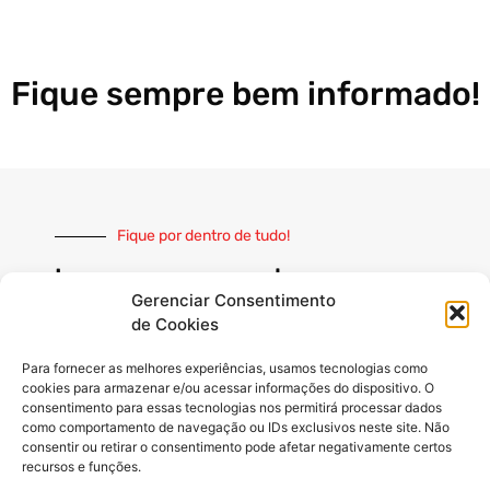
Fique sempre bem informado!
Fique por dentro de tudo!
Inscreva-se e receba nossas
notícias sempre atualizadas
Gerenciar Consentimento
de Cookies
Para fornecer as melhores experiências, usamos tecnologias como
cookies para armazenar e/ou acessar informações do dispositivo. O
consentimento para essas tecnologias nos permitirá processar dados
como comportamento de navegação ou IDs exclusivos neste site. Não
INSCREVER
consentir ou retirar o consentimento pode afetar negativamente certos
recursos e funções.