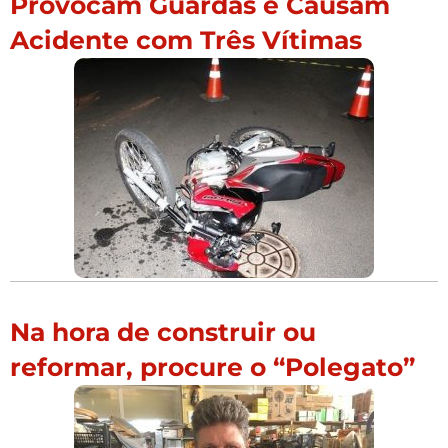
Provocam Guardas e Causam
Acidente com Três Vítimas
Na hora de construir ou
reformar, procure o “Polegato”