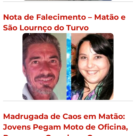
Nota de Falecimento – Matão e
São Lournço do Turvo
Madrugada de Caos em Matão:
Jovens Pegam Moto de Oficina,