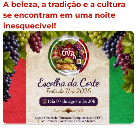
A beleza, a tradição e a cultura
se encontram em uma noite
inesquecível!