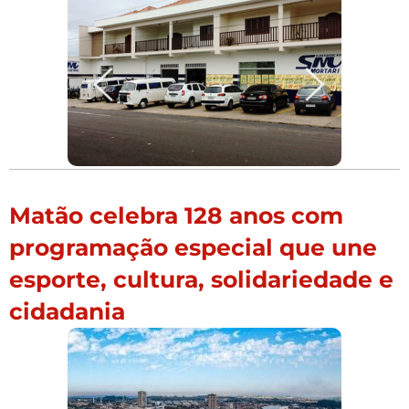
Matão celebra 128 anos com
programação especial que une
esporte, cultura, solidariedade e
cidadania