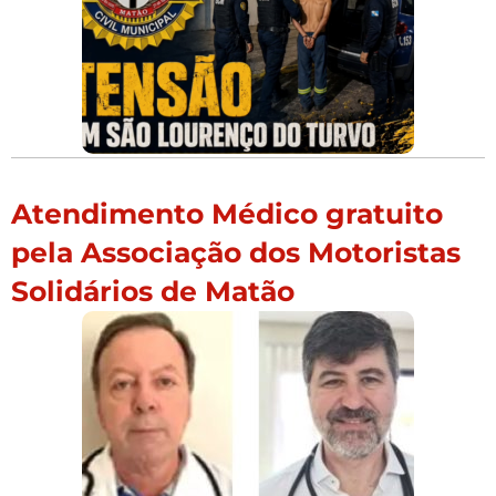
Atendimento Médico gratuito
pela Associação dos Motoristas
Solidários de Matão