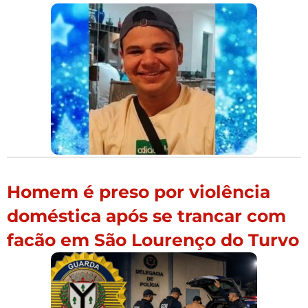
Homem é preso por violência
doméstica após se trancar com
facão em São Lourenço do Turvo