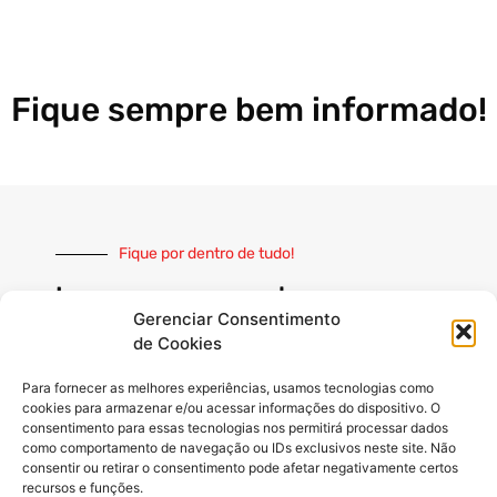
Fique sempre bem informado!
Fique por dentro de tudo!
Inscreva-se e receba nossas
notícias sempre atualizadas
Gerenciar Consentimento
de Cookies
Para fornecer as melhores experiências, usamos tecnologias como
cookies para armazenar e/ou acessar informações do dispositivo. O
consentimento para essas tecnologias nos permitirá processar dados
como comportamento de navegação ou IDs exclusivos neste site. Não
INSCREVER
consentir ou retirar o consentimento pode afetar negativamente certos
recursos e funções.