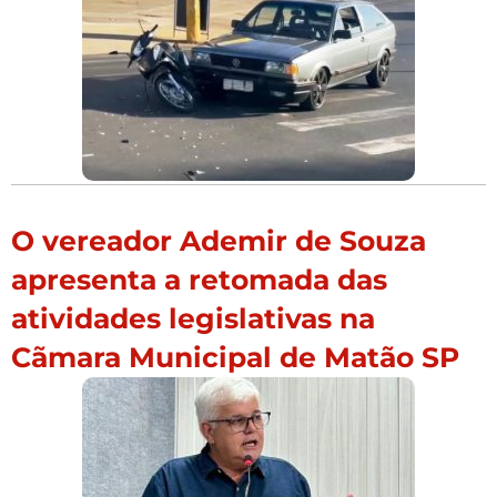
O vereador Ademir de Souza
apresenta a retomada das
atividades legislativas na
Cãmara Municipal de Matão SP