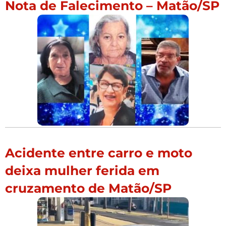
Nota de Falecimento – Matão/SP
Acidente entre carro e moto
deixa mulher ferida em
cruzamento de Matão/SP