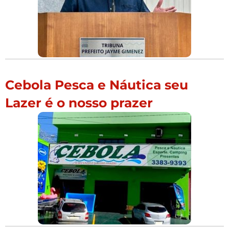
Cebola Pesca e Náutica seu
Lazer é o nosso prazer