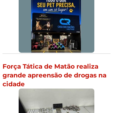
Força Tática de Matão realiza
grande apreensão de drogas na
cidade