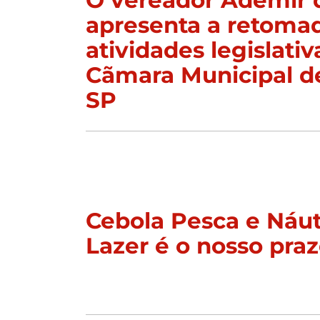
apresenta a retoma
atividades legislativ
Cãmara Municipal d
SP
Cebola Pesca e Náut
Lazer é o nosso praz