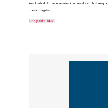
A motorista do Fox recebeu atendimento no local. Ela disse que 
que deu negativo.
[widgetkit id=9]