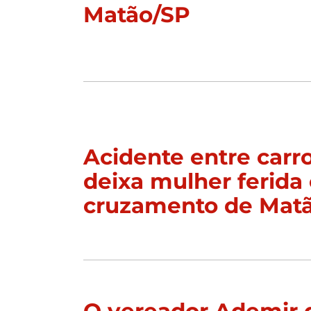
Matão/SP
Acidente entre carr
deixa mulher ferida
cruzamento de Mat
O vereador Ademir 