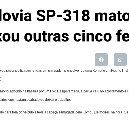
dovia SP-318 mat
ou outras cinco f
outras cinco ficaram feridas em um acidente envolvendo uma Kombi e um Fox no final d
).
o foi atingido na traseira por um Fox. Desgovernada, a perua caiu no acostamento e 
onários que haviam acabado de deixar o trabalho.
ado para fora do veículo e teve a cabeça esmagada pela Kombi. Ele morreu na hora. Os 