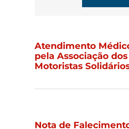
Atendimento Médico
pela Associação dos
Motoristas Solidário
Nota de Falecimento