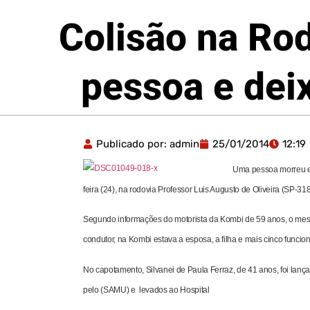
Colisão na Ro
pessoa e deix
Publicado por:
admin
25/01/2014
12:19
Uma pessoa morreu e 
feira (24), na rodovia Professor Luis Augusto de Oliveira (SP-318
Segundo informações do motorista da Kombi de 59 anos, o mesm
condutor, na Kombi estava a esposa, a filha e mais cinco funci
No capotamento, Silvanei de Paula Ferraz, de 41 anos, foi lanç
pelo (SAMU) e levados ao Hospital