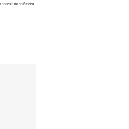
a ao teste do bafômetro