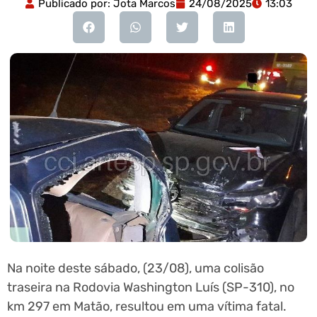
Publicado por:
Jota Marcos
24/08/2025
13:03
Na noite deste sábado, (23/08), uma colisão
traseira na Rodovia Washington Luís (SP-310), no
km 297 em Matão, resultou em uma vítima fatal.