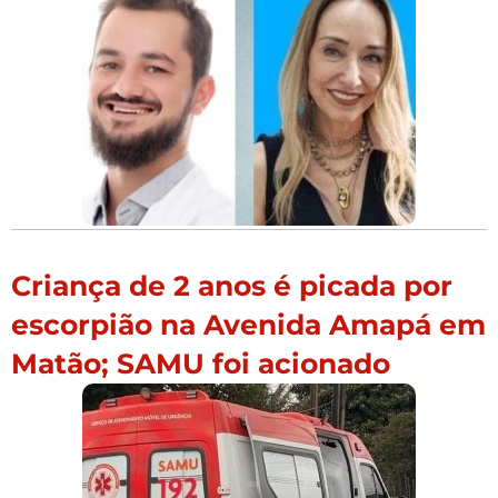
Criança de 2 anos é picada por
escorpião na Avenida Amapá em
Matão; SAMU foi acionado