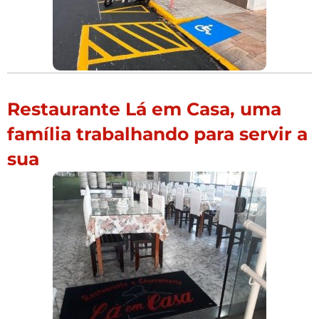
Restaurante Lá em Casa, uma
família trabalhando para servir a
sua