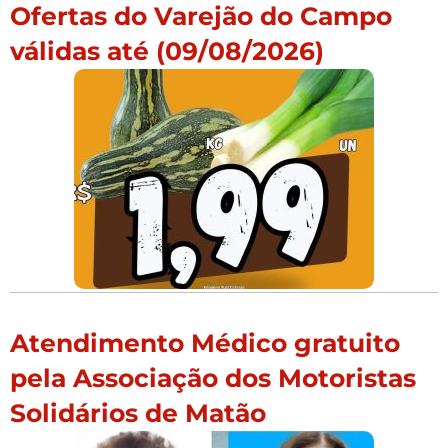
Ofertas do Varejão do Campo
válidas até (09/08/2026)
Atendimento Médico gratuito
pela Associação dos Motoristas
Solidários de Matão