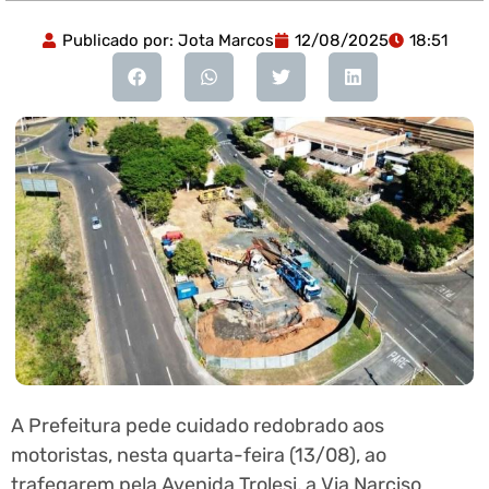
Publicado por:
Jota Marcos
12/08/2025
18:51
A Prefeitura pede cuidado redobrado aos
motoristas, nesta quarta-feira (13/08), ao
trafegarem pela Avenida Trolesi, a Via Narciso