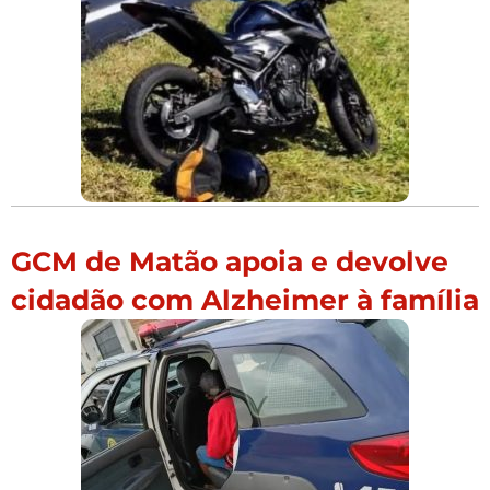
GCM de Matão apoia e devolve
cidadão com Alzheimer à família