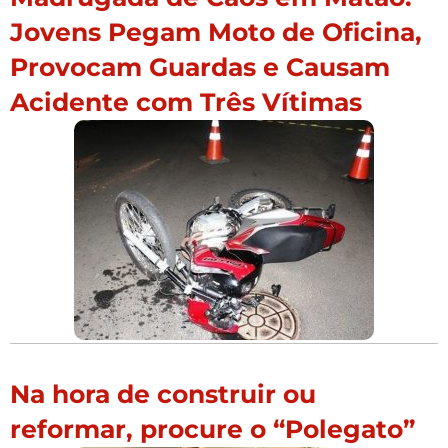
Jovens Pegam Moto de Oficina,
Provocam Guardas e Causam
Acidente com Três Vítimas
Na hora de construir ou
reformar, procure o “Polegato”