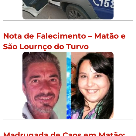
Nota de Falecimento – Matão e
São Lournço do Turvo
Madrugada de Caos em Matão: