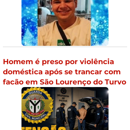
Homem é preso por violência
doméstica após se trancar com
facão em São Lourenço do Turvo