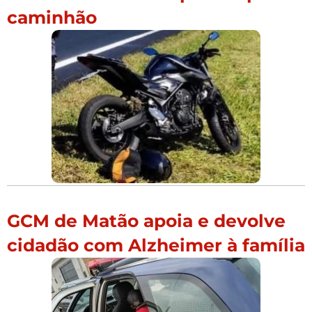
caminhão
GCM de Matão apoia e devolve
cidadão com Alzheimer à família