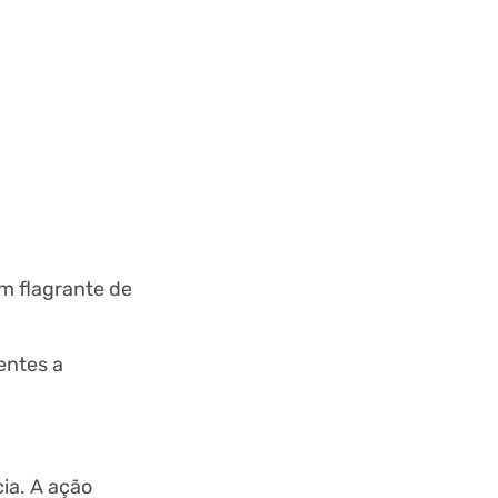
m flagrante de
entes a
ia. A ação