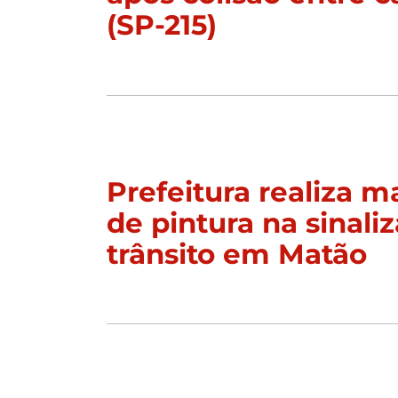
(SP-215)
Prefeitura realiza 
de pintura na sinali
trânsito em Matão