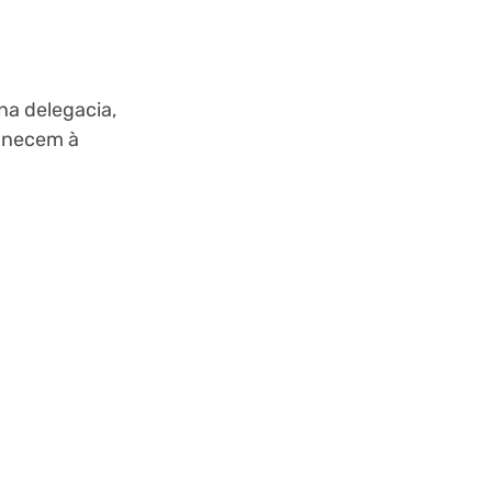
na delegacia,
manecem à