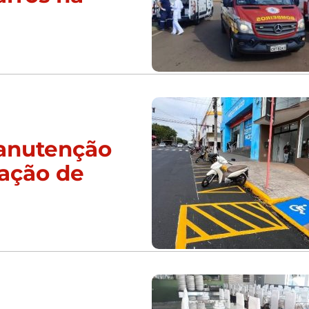
manutenção
zação de