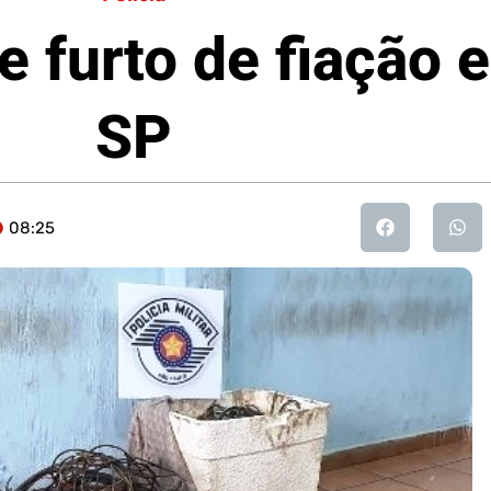
e furto de fiação
SP
08:25