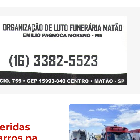
eridas
arros na