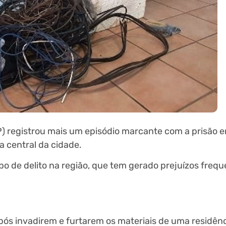
P) registrou mais um episódio marcante com a prisão e
a central da cidade.
po de delito na região, que tem gerado prejuízos frequ
ós invadirem e furtarem os materiais de uma residênc