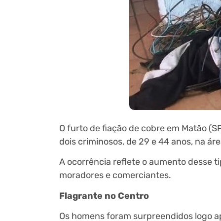
O furto de fiação de cobre em Matão (S
dois criminosos, de 29 e 44 anos, na áre
A ocorrência reflete o aumento desse ti
moradores e comerciantes.
Flagrante no Centro
Os homens foram surpreendidos logo ap