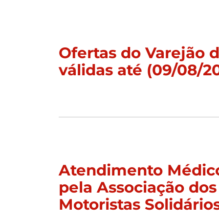
Ofertas do Varejão
válidas até (09/08/2
Atendimento Médico
pela Associação dos
Motoristas Solidário