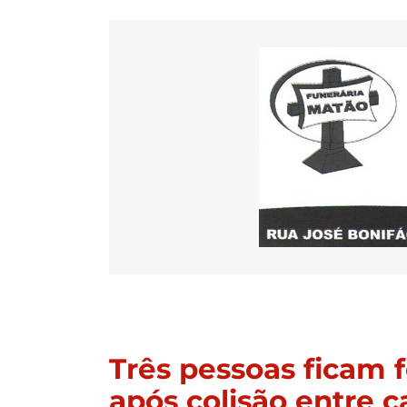
Três pessoas ficam f
após colisão entre c