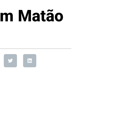
 em Matão