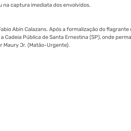
u na captura imediata dos envolvidos.
 Fabio Abin Calazans. Após a formalização do flagrante 
a a Cadeia Pública de Santa Ernestina (SP), onde per
or Maury Jr. (Matão-Urgente).