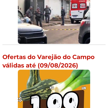
Ofertas do Varejão do Campo
válidas até (09/08/2026)