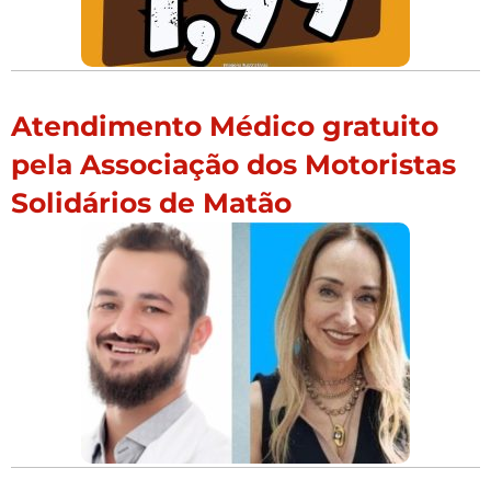
Atendimento Médico gratuito
pela Associação dos Motoristas
Solidários de Matão