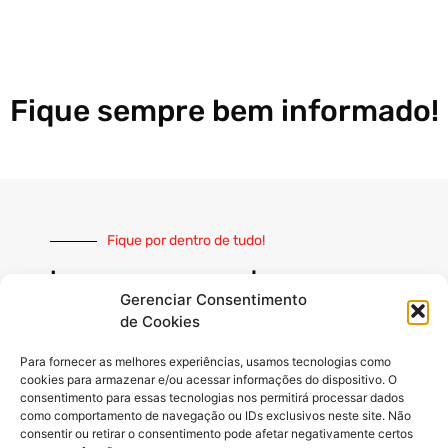
Fique sempre bem informado!
Fique por dentro de tudo!
Inscreva-se e receba nossas
notícias sempre atualizadas
Gerenciar Consentimento
de Cookies
Para fornecer as melhores experiências, usamos tecnologias como
cookies para armazenar e/ou acessar informações do dispositivo. O
consentimento para essas tecnologias nos permitirá processar dados
como comportamento de navegação ou IDs exclusivos neste site. Não
INSCREVER
consentir ou retirar o consentimento pode afetar negativamente certos