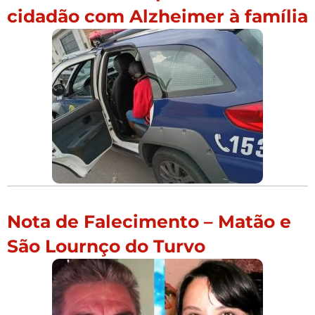
cidadão com Alzheimer à família
Nota de Falecimento – Matão e
São Lournço do Turvo