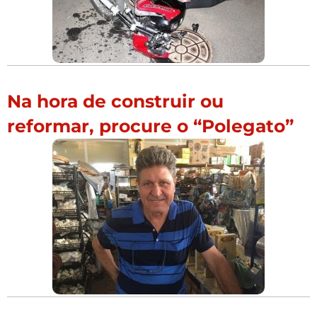
Na hora de construir ou
reformar, procure o “Polegato”