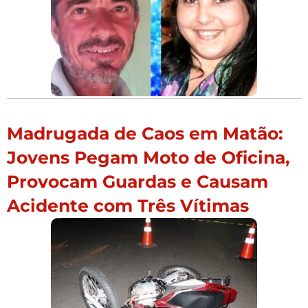
Madrugada de Caos em Matão:
Jovens Pegam Moto de Oficina,
Provocam Guardas e Causam
Acidente com Três Vítimas