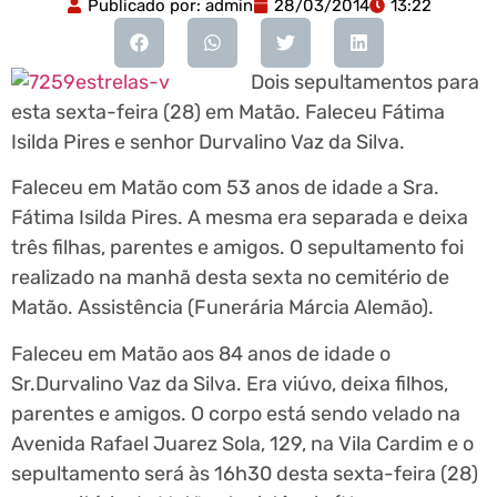
Publicado por:
admin
28/03/2014
13:22
Dois sepultamentos para
esta sexta-feira (28) em Matão. Faleceu Fátima
Isilda Pires e senhor Durvalino Vaz da Silva.
Faleceu em Matão com 53 anos de idade a Sra.
Fátima Isilda Pires. A mesma era separada e deixa
três filhas, parentes e amigos. O sepultamento foi
realizado na manhã desta sexta no cemitério de
Matão. Assistência (Funerária Márcia Alemão).
Faleceu em Matão aos 84 anos de idade o
Sr.Durvalino Vaz da Silva. Era viúvo, deixa filhos,
parentes e amigos. O corpo está sendo velado na
Avenida Rafael Juarez Sola, 129, na Vila Cardim e o
sepultamento será às 16h30 desta sexta-feira (28)