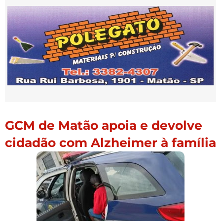
GCM de Matão apoia e devolve
cidadão com Alzheimer à família