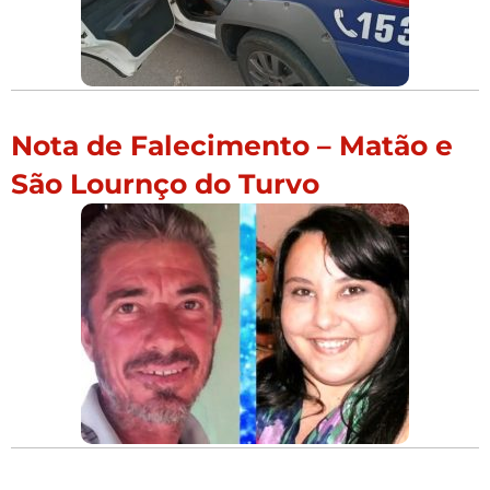
Nota de Falecimento – Matão e
São Lournço do Turvo