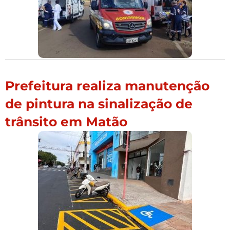
Prefeitura realiza manutenção
de pintura na sinalização de
trânsito em Matão