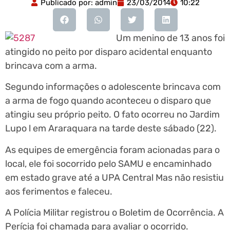
Publicado por:
admin
23/03/2014
10:22
Um menino de 13 anos foi
atingido no peito por disparo acidental enquanto
brincava com a arma.
Segundo informações o adolescente brincava com
a arma de fogo quando aconteceu o disparo que
atingiu seu próprio peito. O fato ocorreu no Jardim
Lupo l em Araraquara na tarde deste sábado (22).
As equipes de emergência foram acionadas para o
local, ele foi socorrido pelo SAMU e encaminhado
em estado grave até a UPA Central Mas não resistiu
aos ferimentos e faleceu.
A Polícia Militar registrou o Boletim de Ocorrência. A
Perícia foi chamada para avaliar o ocorrido.