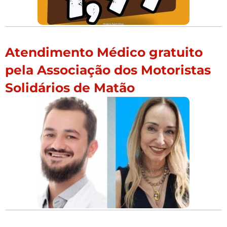
Atendimento Médico gratuito
pela Associação dos Motoristas
Solidários de Matão