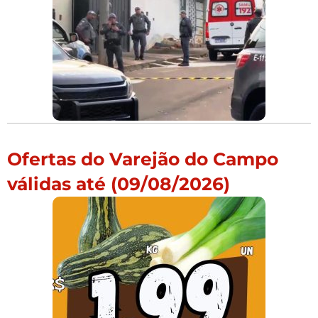
Ofertas do Varejão do Campo
válidas até (09/08/2026)