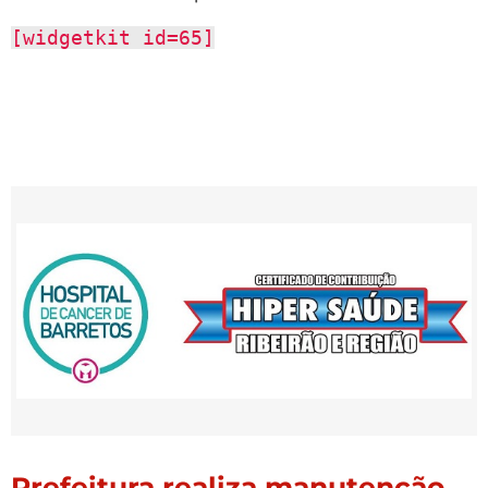
[widgetkit id=65]
Prefeitura realiza manutenção