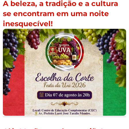
A beleza, a tradição e a cultura
se encontram em uma noite
inesquecível!