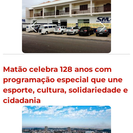
Matão celebra 128 anos com
programação especial que une
esporte, cultura, solidariedade e
cidadania