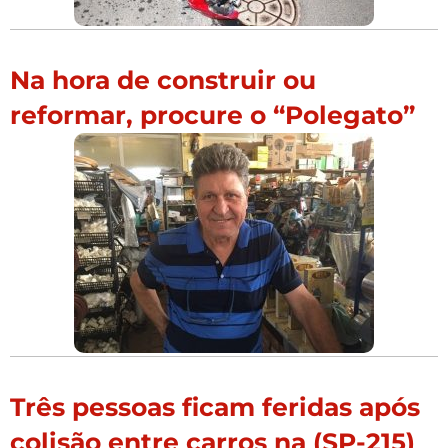
Na hora de construir ou
reformar, procure o “Polegato”
Três pessoas ficam feridas após
colisão entre carros na (SP-215)