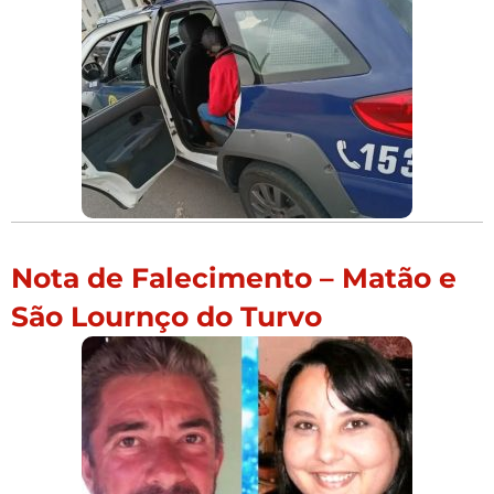
Nota de Falecimento – Matão e
São Lournço do Turvo