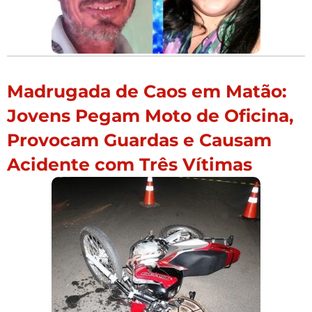
Madrugada de Caos em Matão:
Jovens Pegam Moto de Oficina,
Provocam Guardas e Causam
Acidente com Três Vítimas