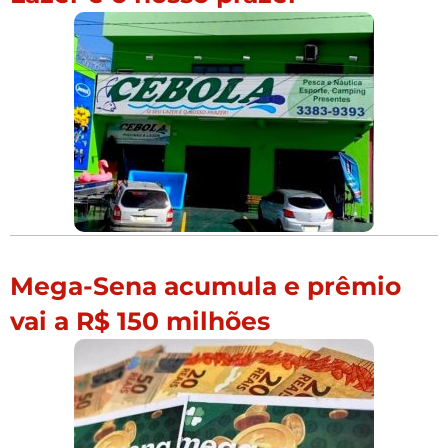
Mega-Sena acumula e prêmio
vai a R$ 150 milhões