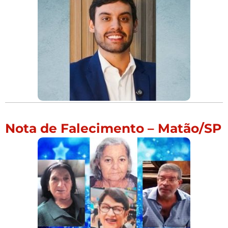
Nota de Falecimento – Matão/SP