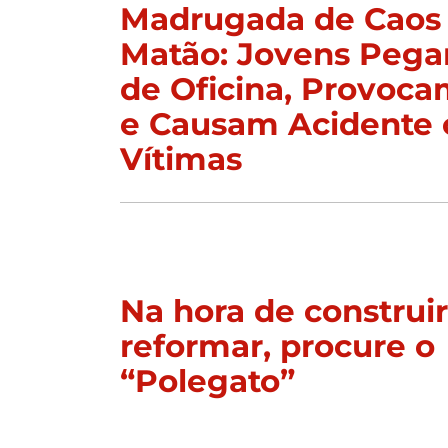
Madrugada de Caos
Matão: Jovens Peg
de Oficina, Provoc
e Causam Acidente 
Vítimas
Na hora de construi
reformar, procure o
“Polegato”