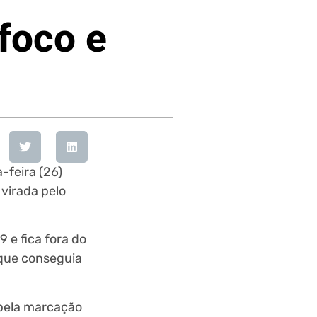
foco e
-feira (26)
virada pelo
 e fica fora do
 que conseguia
 pela marcação