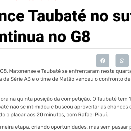
ce Taubaté no su
ntinua no G8
 G8, Matonense e Taubaté se enfrentaram nesta quarta
 da Série A3 e o time de Matão venceu o confronto de 
ora na quinta posição da competição. O Taubaté tem 19
baté não se intimidou e buscou aproveitar as chances
o o placar aos 20 minutos, com Rafael Piauí.
imeira etapa, criando oportunidades, mas sem passar