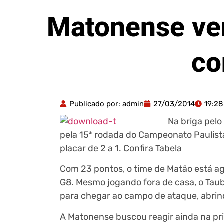
Matonense ven
co
Publicado por:
admin
27/03/2014
19:28
Na briga pelo
pela 15ª rodada do Campeonato Paulista
placar de 2 a 1. Confira Tabela
Com 23 pontos, o time de Matão está ag
G8. Mesmo jogando fora de casa, o Tau
para chegar ao campo de ataque, abrind
A Matonense buscou reagir ainda na pr