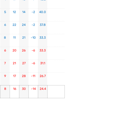
5
12
14
-2
40.0
6
22
24
-2
37.8
8
11
21
-10
33.3
6
20
26
-6
33.3
7
21
27
-6
31.1
9
17
28
-11
26.7
8
16
30
-14
24.4