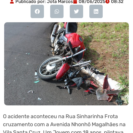
Publicado por:
Jota Marcos
08/06/2025
08:32
O acidente aconteceu na Rua Sinharinha Frota
cruzamento com a Avenida Nhonhô Magalhães na
Vila Santa Cruz. Um Jovem com 18 anos, pilotava