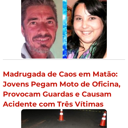
Madrugada de Caos em Matão:
Jovens Pegam Moto de Oficina,
Provocam Guardas e Causam
Acidente com Três Vítimas