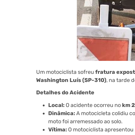
Um motociclista sofreu
fratura expos
Washington Luís (SP-310)
, na tarde 
Detalhes do Acidente
Local:
O acidente ocorreu no
km 
Dinâmica:
A motocicleta colidiu c
moto foi arremessado ao solo.
Vítima:
O motociclista apresentou