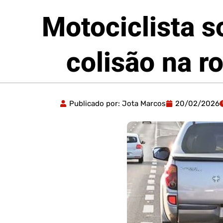
Motociclista s
colisão na r
Publicado por:
Jota Marcos
20/02/2026