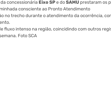
 da concessionária
Eixo SP
e do
SAMU
prestaram os p
ncaminhada consciente ao Pronto Atendimento
ão no trecho durante o atendimento da ocorrência, co
ento.
 fluxo intenso na região, coincidindo com outros regi
 semana. Foto SCA