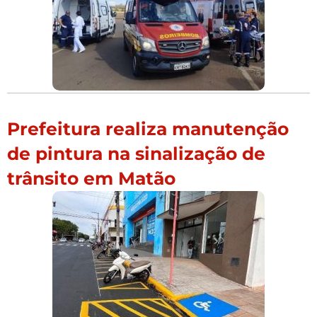
Prefeitura realiza manutenção
de pintura na sinalização de
trânsito em Matão