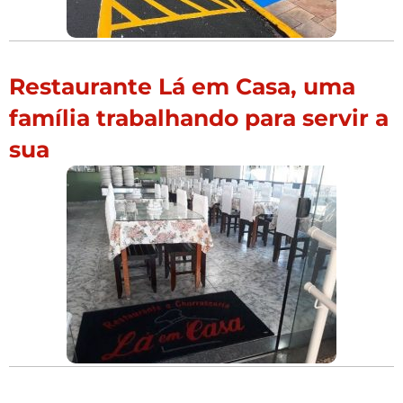
Restaurante Lá em Casa, uma
família trabalhando para servir a
sua