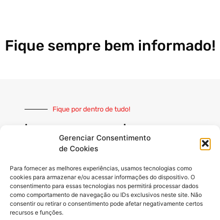
Fique sempre bem informado!
Fique por dentro de tudo!
Inscreva-se e receba nossas
notícias sempre atualizadas
Gerenciar Consentimento
de Cookies
Para fornecer as melhores experiências, usamos tecnologias como
cookies para armazenar e/ou acessar informações do dispositivo. O
consentimento para essas tecnologias nos permitirá processar dados
como comportamento de navegação ou IDs exclusivos neste site. Não
INSCREVER
consentir ou retirar o consentimento pode afetar negativamente certos
recursos e funções.