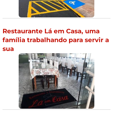
Restaurante Lá em Casa, uma
família trabalhando para servir a
sua