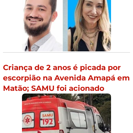
Criança de 2 anos é picada por
escorpião na Avenida Amapá em
Matão; SAMU foi acionado