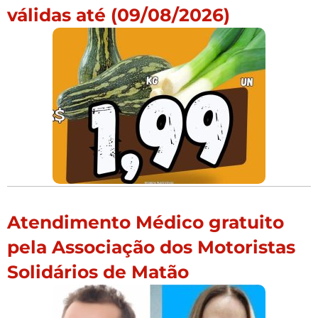
válidas até (09/08/2026)
Atendimento Médico gratuito
pela Associação dos Motoristas
Solidários de Matão