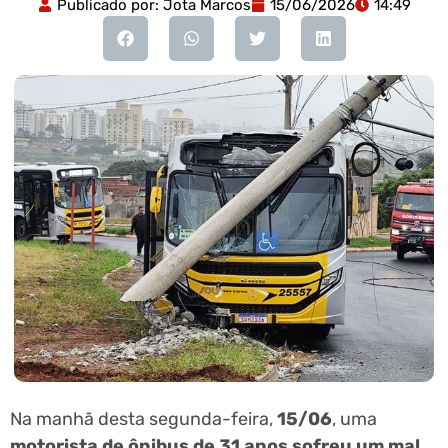
Publicado por:
Jota Marcos
15/06/2026
14:49
Na manhã desta segunda-feira,
15/06
, uma
motorista de ônibus de 31 anos sofreu um mal