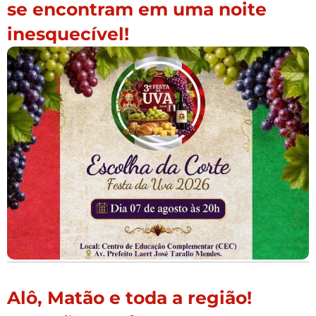
se encontram em uma noite
inesquecível!
Alô, Matão e toda a região!