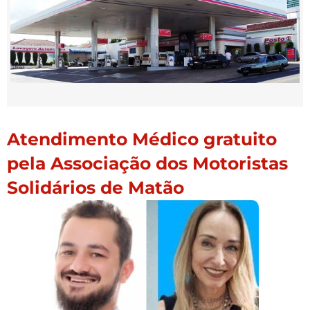
Atendimento Médico gratuito
pela Associação dos Motoristas
Solidários de Matão