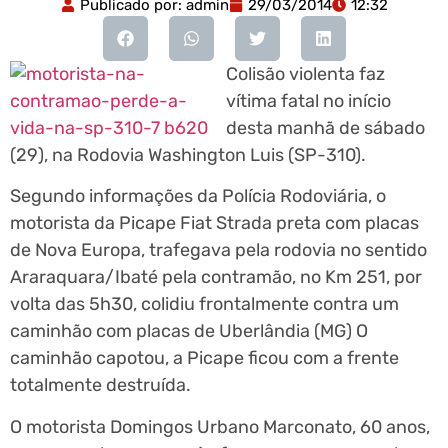
Publicado por:
admin
29/03/2014
12:32
Colisão violenta faz
vítima fatal no início
desta manhã de sábado
(29), na Rodovia Washington Luis (SP-310).
Segundo informações da Polícia Rodoviária, o
motorista da Picape Fiat Strada preta com placas
de Nova Europa, trafegava pela rodovia no sentido
Araraquara/Ibaté pela contramão, no Km 251, por
volta das 5h30, colidiu frontalmente contra um
caminhão com placas de Uberlândia (MG) O
caminhão capotou, a Picape ficou com a frente
totalmente destruída.
O motorista Domingos Urbano Marconato, 60 anos,