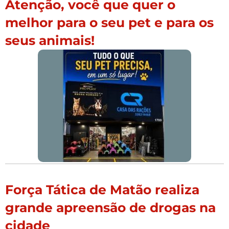
Atenção, você que quer o
melhor para o seu pet e para os
seus animais!
Força Tática de Matão realiza
grande apreensão de drogas na
cidade