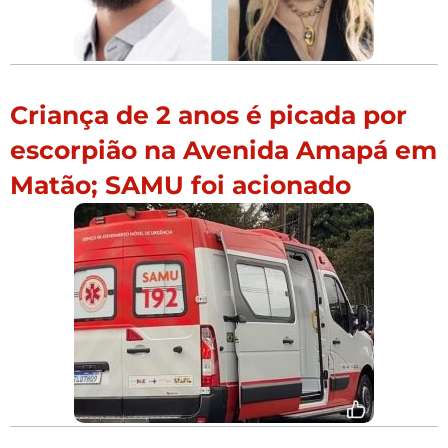
Criança de 2 anos é picada por
escorpião na Avenida Amapá em
Matão; SAMU foi acionado