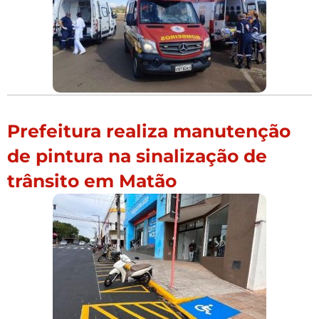
Prefeitura realiza manutenção
de pintura na sinalização de
trânsito em Matão