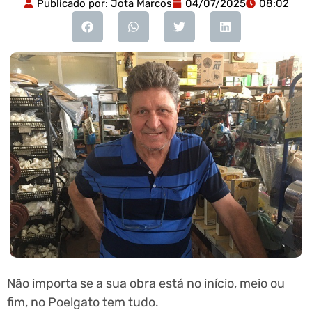
Publicado por:
Jota Marcos
04/07/2025
08:02
Não importa se a sua obra está no início, meio ou
fim, no Poelgato tem tudo.