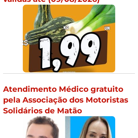
Atendimento Médico gratuito
pela Associação dos Motoristas
Solidários de Matão