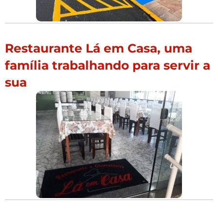
Restaurante Lá em Casa, uma
família trabalhando para servir a
sua