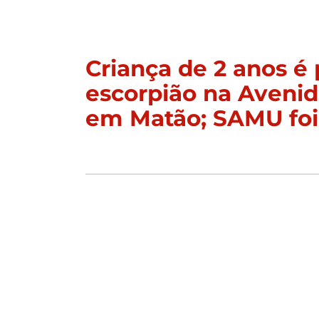
Criança de 2 anos é 
escorpião na Aveni
em Matão; SAMU foi