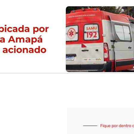
picada por
da Amapá
 acionado
Fique por dentro 