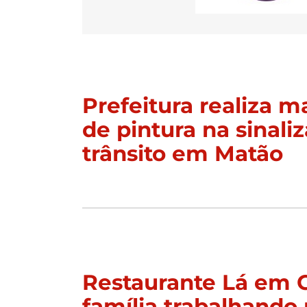
Prefeitura realiza 
de pintura na sinali
trânsito em Matão
Restaurante Lá em 
família trabalhando 