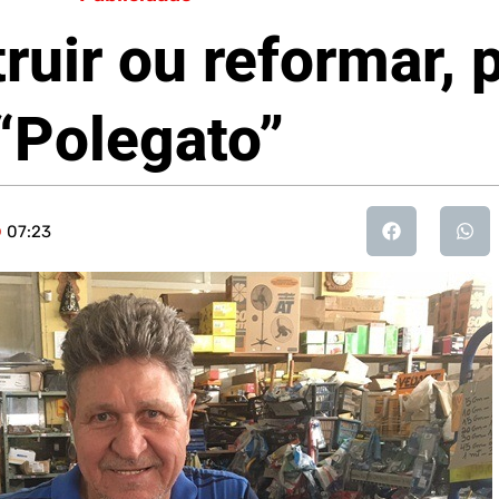
ruir ou reformar, 
“Polegato”
07:23