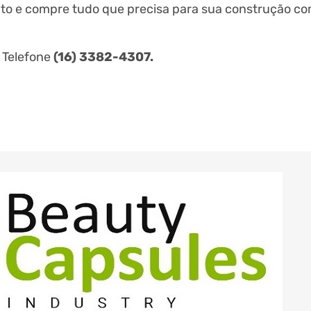
egato e compre tudo que precisa para sua construção c
 Telefone
(16) 3382-4307.