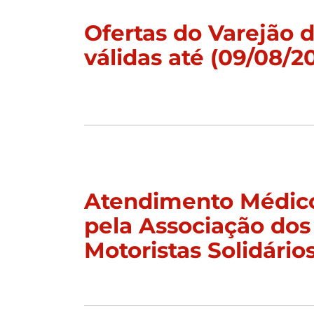
Ofertas do Varejão
válidas até (09/08/2
Atendimento Médico
pela Associação dos
Motoristas Solidário