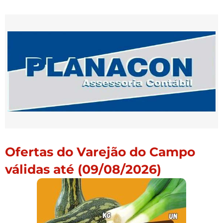
Ofertas do Varejão do Campo
válidas até (09/08/2026)