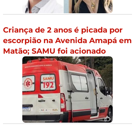
Criança de 2 anos é picada por
escorpião na Avenida Amapá em
Matão; SAMU foi acionado