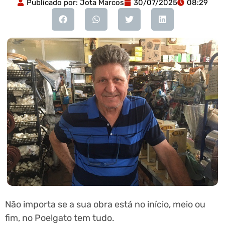
Publicado por:
Jota Marcos
30/07/2025
08:29
Não importa se a sua obra está no início, meio ou
fim, no Poelgato tem tudo.