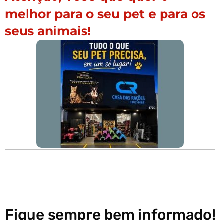
melhor para o seu pet e para os
seus animais!
Fique sempre bem informado!