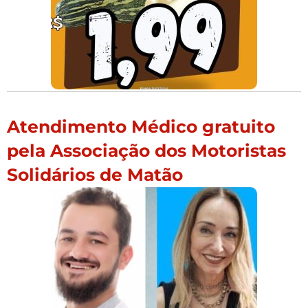
Atendimento Médico gratuito
pela Associação dos Motoristas
Solidários de Matão