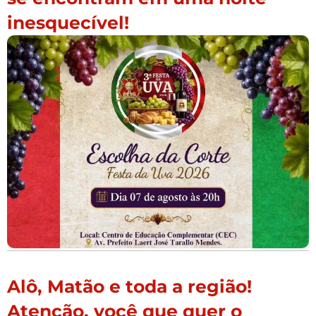
inesquecível!
Alô, Matão e toda a região!
Atenção, você que quer o