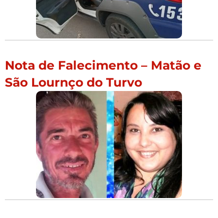
Nota de Falecimento – Matão e
São Lournço do Turvo