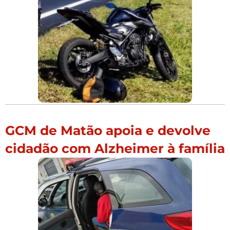
GCM de Matão apoia e devolve
cidadão com Alzheimer à família