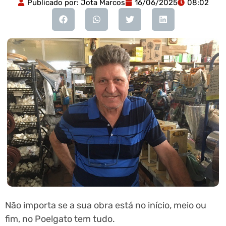
Publicado por:
Jota Marcos
16/06/2025
08:02
Não importa se a sua obra está no início, meio ou
fim, no Poelgato tem tudo.