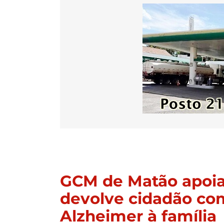
GCM de Matão apoia
devolve cidadão co
Alzheimer à família