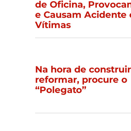
de Oficina, Provoc
e Causam Acidente 
Vítimas
Na hora de construi
reformar, procure o
“Polegato”