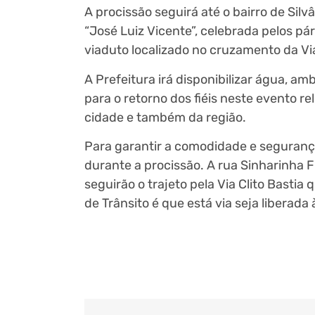
A procissão seguirá até o bairro de Sil
“José Luiz Vicente”, celebrada pelos p
viaduto localizado no cruzamento da Vi
A Prefeitura irá disponibilizar água, am
para o retorno dos fiéis neste evento r
cidade e também da região.
Para garantir a comodidade e segurança
durante a procissão. A rua Sinharinha Fr
seguirão o trajeto pela Via Clito Bast
de Trânsito é que está via seja liberad