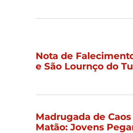
Nota de Faleciment
e São Lournço do T
Madrugada de Caos
Matão: Jovens Peg