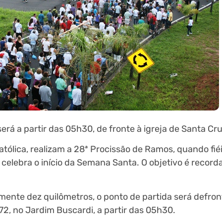
rá a partir das 05h30, de fronte à igreja de Santa Cr
ólica, realizam a 28ª Procissão de Ramos, quando fiéi
celebra o início da Semana Santa. O objetivo é record
nte dez quilômetros, o ponto de partida será defront
72, no Jardim Buscardi, a partir das 05h30.