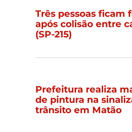
Três pessoas ficam f
após colisão entre c
(SP-215)
Prefeitura realiza 
de pintura na sinali
trânsito em Matão