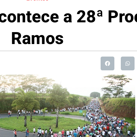
contece a 28ª Pro
Ramos