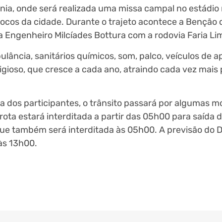
vânia, onde será realizada uma missa campal no estádio
árocos da cidade. Durante o trajeto acontece a Benção
a Engenheiro Milcíades Bottura com a rodovia Faria Li
bulância, sanitários químicos, som, palco, veículos de a
eligioso, que cresce a cada ano, atraindo cada vez mais
 dos participantes, o trânsito passará por algumas m
ota estará interditada a partir das 05h00 para saída do
ia que também será interditada às 05h00. A previsão d
a às 13h00.