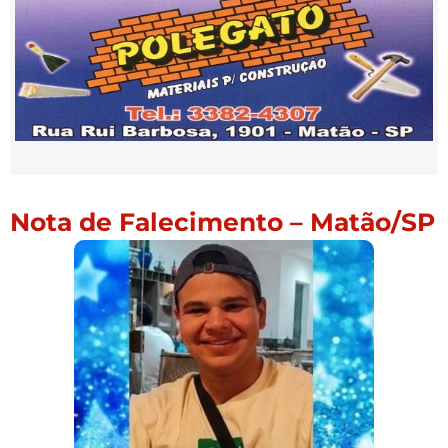
Nota de Falecimento – Matão/SP