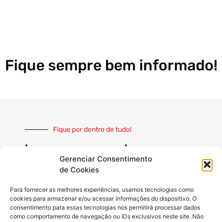
Fique sempre bem informado!
Fique por dentro de tudo!
Inscreva-se e receba nossas
notícias sempre atualizadas
Gerenciar Consentimento
de Cookies
Para fornecer as melhores experiências, usamos tecnologias como
cookies para armazenar e/ou acessar informações do dispositivo. O
consentimento para essas tecnologias nos permitirá processar dados
INSCREVER
como comportamento de navegação ou IDs exclusivos neste site. Não