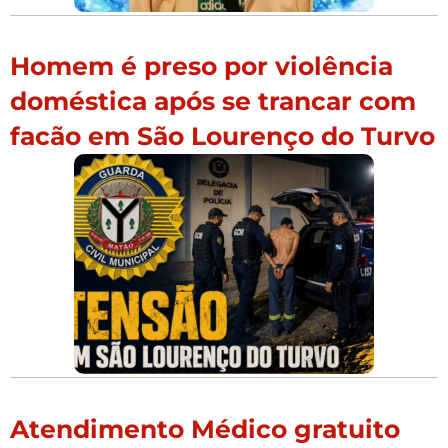
Homem é preso por violência
doméstica após se trancar com
facão em São Lourenço do Turvo
Atendimento Médico gratuito