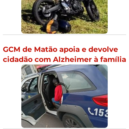
GCM de Matão apoia e devolve
cidadão com Alzheimer à família