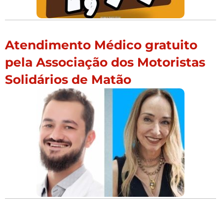
Atendimento Médico gratuito
pela Associação dos Motoristas
Solidários de Matão