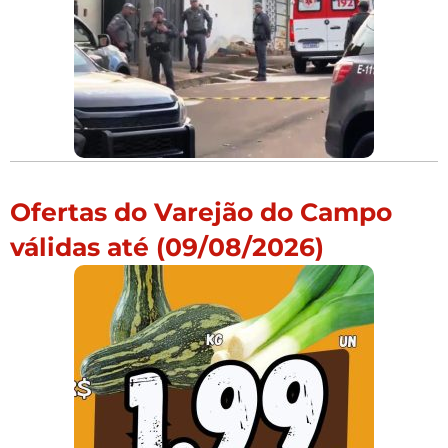
Ofertas do Varejão do Campo
válidas até (09/08/2026)