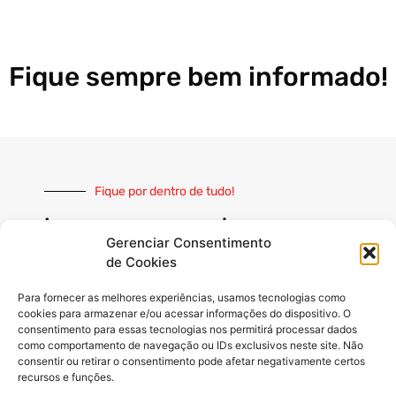
Fique sempre bem informado!
Fique por dentro de tudo!
Inscreva-se e receba nossas
notícias sempre atualizadas
Gerenciar Consentimento
de Cookies
Para fornecer as melhores experiências, usamos tecnologias como
cookies para armazenar e/ou acessar informações do dispositivo. O
consentimento para essas tecnologias nos permitirá processar dados
como comportamento de navegação ou IDs exclusivos neste site. Não
INSCREVER
consentir ou retirar o consentimento pode afetar negativamente certos
recursos e funções.