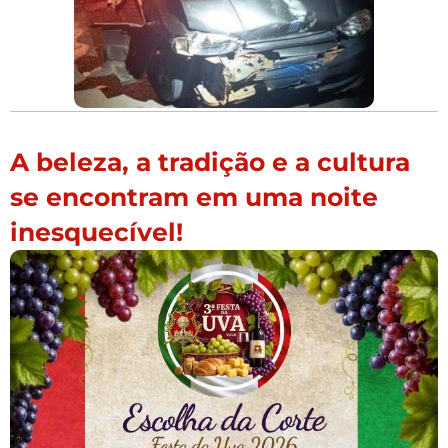
A beleza, a tradição e a cultura
se encontram em uma noite
inesquecível!