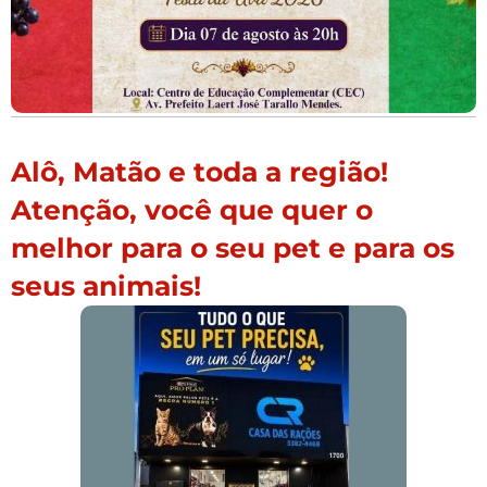
Alô, Matão e toda a região!
Atenção, você que quer o
melhor para o seu pet e para os
seus animais!