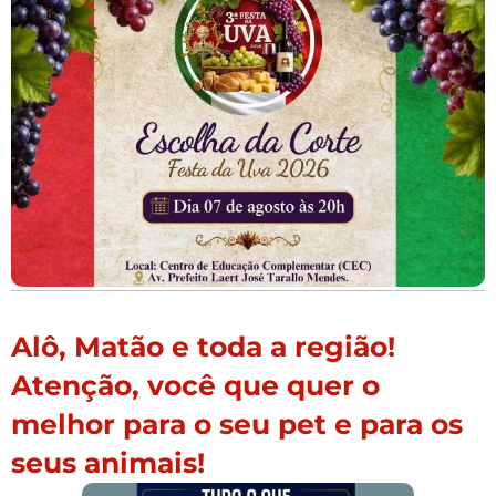
Alô, Matão e toda a região!
Atenção, você que quer o
melhor para o seu pet e para os
seus animais!