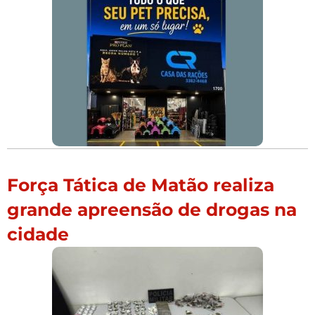
Força Tática de Matão realiza
grande apreensão de drogas na
cidade